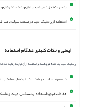
به سرعت تجزیه می‌شود و نیازی به شستشوهای طول
استفاده از پراستیک اسید در صنعت لبنیات باعث ا
ایمنی و نکات کلیدی هنگام استفاده
پراستیک اسید یک ماده قوی است و استفاده از آن نیازمند رعایت نکات 
دز مصرف مناسب: رعایت استانداردهای صنعتی و داروی
حفاظت فردی: استفاده از دستکش، عینک و ماسک ه