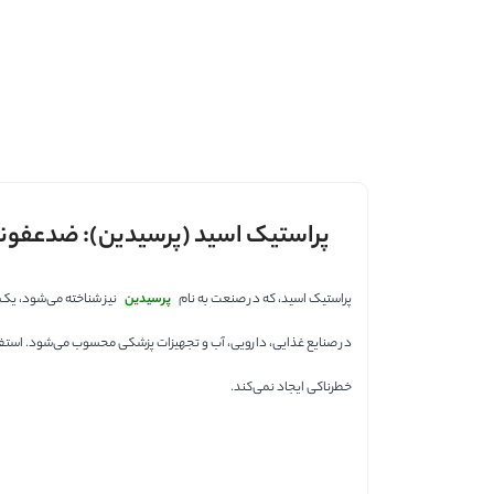
پراستیک اسید (پرسیدین): ضدعفونی
پراستیک اسید، که در صنعت به نام
پرسیدین
نیز شناخته می‌شود، یک 
در صنایع غذایی، دارویی، آب و تجهیزات پزشکی محسوب می‌شود. استفاده ا
خطرناکی ایجاد نمی‌کند.