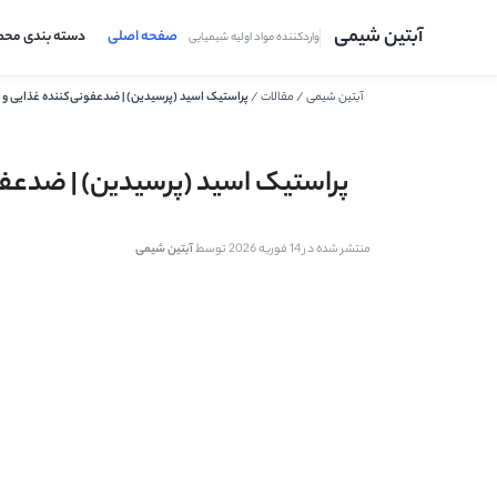
آبتین شیمی
صفحه اصلی
دسته بندی مح
واردکننده مواد اولیه شیمیایی
آبتین شیمی
/
مقالات
/
پراستیک اسید (پرسیدین) | ضدعفونی‌کننده غذایی و ل
پراستیک اسید (پرسیدین) | ضدعفو
منتشر شده در 14 فوریه 2026 توسط
آبتین شیمی