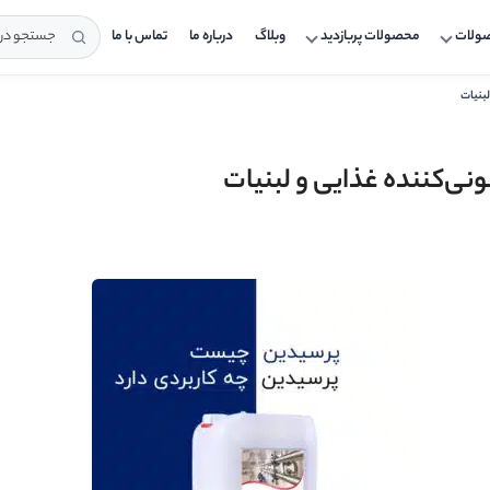
صولات
محصولات پربازدید
وبلاگ
درباره ما
تماس با ما
جستجو در محصولات 
بنیات
نی‌کننده غذایی و لبنیات