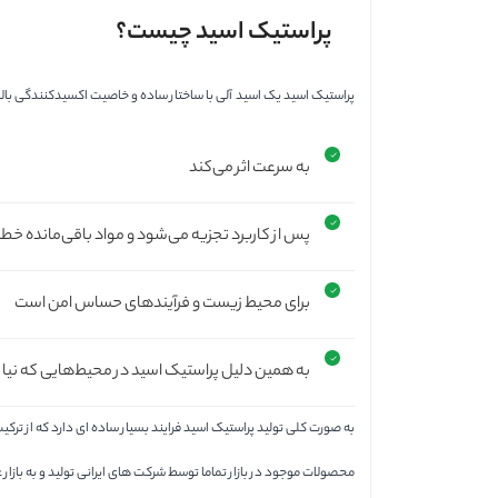
پراستیک اسید چیست؟
پراستیک اسید یک اسید آلی با ساختار ساده و خاصیت اکسیدکنندگی بالا ا
به سرعت اثر می‌کند
پس از کاربرد تجزیه می‌شود و مواد باقی‌مانده خطر
برای محیط زیست و فرآیندهای حساس امن است
به همین دلیل پراستیک اسید در محیط‌هایی که نیا
به صورت کلی تولید پراستیک اسید فرایند بسیار ساده ای دارد که از ترک
محصولات موجود در بازار تماما توسط شرکت های ایرانی تولید و به بازار