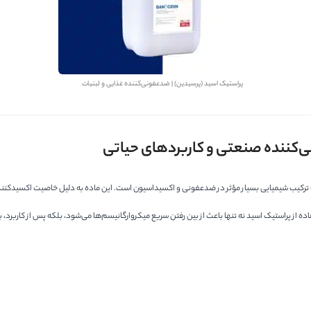
پراستیک اسید (پرسیدین) | ضدعفونی‌کننده غذایی و لبنیات
‌کننده صنعتی و کاربردهای حیاتی
ترکیب شیمیایی بسیار مؤثر در ضدعفونی و اکسیداسیون است. این ماده به دلیل خاصیت اکسیدکنندگی
ز پراستیک اسید نه تنها باعث از بین رفتن سریع میکروارگانیسم‌ها می‌شود، بلکه پس از کاربرد، به 