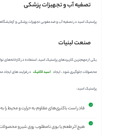
تصفیه آب و تجهیزات پزشکی
پراستیک اسید در تصفیه آب و ضدعفونی تجهیزات پزشکی و آزمایشگاهی ب
صنعت لبنیات
یکی از مهم‌ترین کاربردهای پراستیک اسید، استفاده در کارخانه‌های تو
محصولات جلوگیری شود ، ایجاد
اسید لاکتیک
در فرایند های ایجاد م
پراستیک اسید:
قادر است باکتری‌های مقاوم به حرارت و محیط را به 
هیچ اثر طعم یا بوی نامطلوب روی شیر و محصولات ل