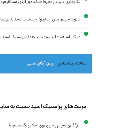
نگهداری: باید در محیط خنک، دور از نور مستقیم و
تجزیه سریع: پس از کاربرد، پراستیک اسید به ترکی
در کل استفاده از پرسیدین یا همان پراستیک اسید بی
مقالات پیشنهادی:
روغن آرگان تقلبی
مزیت‌های پراستیک اسید نسبت به سایر
اثرگذاری سریع و قوی روی میکروارگانیسم‌ها