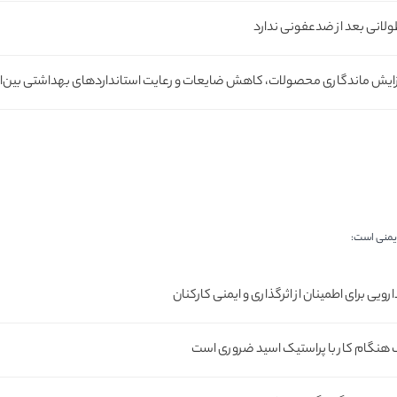
انی بعد از ضدعفونی ندارد
فزایش ماندگاری محصولات، کاهش ضایعات و رعایت استانداردهای بهداشتی بین‌ا
ایمنی است:
ی برای اطمینان از اثرگذاری و ایمنی کارکنان
نگام کار با پراستیک اسید ضروری است