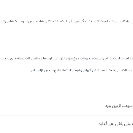
ه کار می‌رود. خاصیت اکسیدکنندگی قوی آن باعث حذف باکتری‌ها، ویروس‌ها و جلبک‌ها می‌شود، ب
لید لبنیات است. در این صنعت، تجهیزات دوغ‌ساز، مخازن شیر، لوله‌ها و ماشین‌آلات بسته‌بندی بای
حصولات لبنی باعث فاسد شدن آنها می شود و استفاده از پرسیدین الزامی اس.
سرعت از بین ببرد
بنی باقی نمی‌گذارد