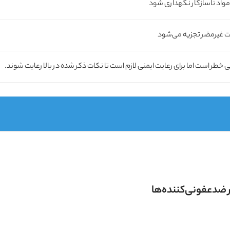
 مواد ناسازگار نگهداری شود
بات غیرمضر تجزیه می‌شود
 خطر است اما برای رعایت ایمنی لازم است تا نکات ذکر شده در بالا رعایت شوند.
 ضدعفونی‌کننده‌ها