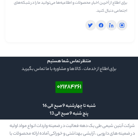
برای اطلاع از آخرین اخبار، محصولات و اطلاعیه‌ها می‌توانید ما را در شبکه‌های
اجتماعی دنبال کنید.
منتظر تماس شما هستیم
برای اطلاع از خدمات ، کالا ها و مشاوره با ما تماس بگیرید
۰۲۱۲۸۴۲۶۱
شنبه تا چهارشنبه 9 صبح الی 16
پنج شنبه 9 صبح الی 13
شرکت آبتین شیمی طی یک دهه فعالیت در ضمینه واردات انواع مواد اولیه
در ضمینه های دارویی ، آرایشی بهداشتی و خوراکی آماده ارائه محصولات با