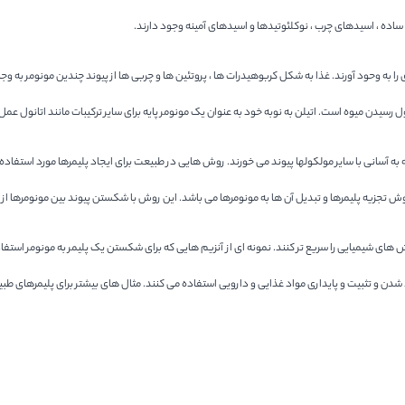
اده ، اسیدهای چرب ، نوکلئوتیدها و اسیدهای آمینه وجود دارند.
سیدن میوه است. اتیلن به نوبه خود به عنوان یک مونومر پایه برای سایر ترکیبات مانند اتانول عمل
ه آسانی با سایر مولکولها پیوند می خورند. روش هایی در طبیعت برای ایجاد پلیمرها مورد استفاده
تجزیه پلیمرها و تبدیل آن ها به مونومرها می باشد. این روش با شکستن پیوند بین مونومرها از ط
های شیمیایی را سریع تر کنند. نمونه ای از آنزیم هایی که برای شکستن یک پلیمر به مونومر استفاده
و پایداری مواد غذایی و دارویی استفاده می کنند. مثال های بیشتر برای پلیمرهای طبیعی شامل کلاژن ، کراتین ،