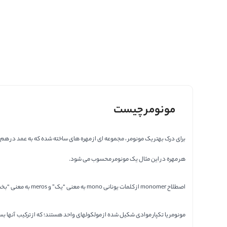
مونومر چیست
برای درک بهتر یک مونومر ، مجموعه ای از مهره های ساخته شده که به عمد در هم
هر مهره در این مثال یک مونومر محسوب می شود.
اصطلاح monomer از کلمات یونانی mono به معنی “یک” و meros به معنی “بخش” گرفته شده است.