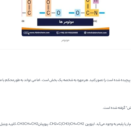
مونومر
 پیچیده شده است را تصور کنید. هر مهره به شخصه یک بخش است ، اما می تواند به طور محکم با م