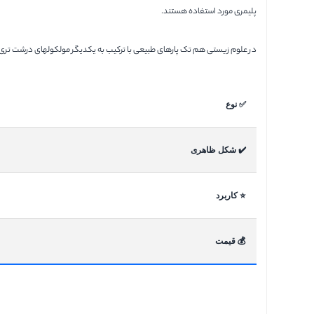
پلیمری مورد استفاده هستند.
در علوم زیستی هم تک‌ پارهای طبیعی با ترکیب به یکدیگر مولکولهای درشت تری را م
✅ نوع
✔️ شکل ظاهری
⭐ کاربرد
💰️ قیمت