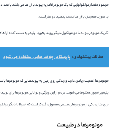
مجموع مقدار مولکولهایی که یک مونومر قادر به پیوند با آن ها می باشد با تعداد
به صورت همزمان با آن ها دست بدهید دو نفر است.
اگر یک مونومر بتواند با دو مولکول دیگر پیوند بخورد ، پلیمر به دست آمده از لحا
مقالات پیشنهادی:
پاپریکا در چه غذاهایی استفاده می شود
مونومر ها اهمیت زیادی دارند و زندگی روی زمین به پیوندهایی که مونومرها با سا
پلیمریزاسیون مخلوط می شوند. مردم از این ویژگی و توانایی مونومرها برای تول
برای مثال، یکی از مونومرهای طبیعی معمول ، گلوکز است که اصولا با دیگر مولکول ه
مونومرها در طبیعت