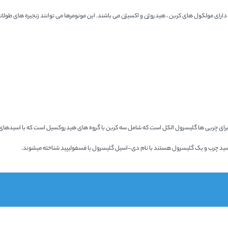
رای مولکول های کربن ، هیدروژن و اکسیژن می باشند. این مونومرها می توانند زنجیره های طولا
ه برای چربی ها گلیسرول الکل است که شامل سه کربن با گروه های هیدروکسیل است که با اسیدهای چ
اسید چرب و یک گلیسرول هستند با نام دی-اسیل گلیسرول یا فسفولیپید شناخته میشوند.