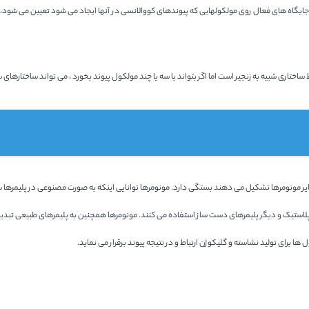
 جایگاه های فعال روی مولکولهایی که پیوندهای کووالانسی در آنها ایجاد می شود تعیین می شود، بر
ظ ساختاری شبیه به زنجیر است اما اگر بتواند با سه یا چند مولكول پیوند بخورد ، می تواند ساختار
یر مونومرها تشکیل می دهند بستگی دارد. مونومرها توانایی اینکه به صورت مصنوعی در پلیمرها ساخت
ید پلاستیک و دیگر پلیمرهای دست ساز استفاده می کنند. مونومرها همچنین به پلیمرهای طبیعی تب
ا برای تولید نشاسته و گلیکوژن ارتباط و در نتیجه پیوند برقرار می نماید.