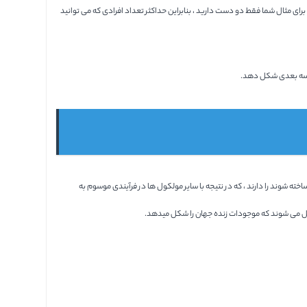
ای مثال شما فقط دو دست دارید ، بنابراین حداکثر تعداد افرادی که می توانید
های سه بعدی شکل دهد.
ه شوند را دارند ، که در نتیجه با سایر مولکول ها در فرآیندی موسوم به
دیل می شوند که موجودات زنده جهان را شکل میدهد.