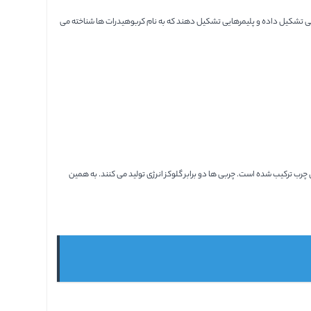
نی تشکیل داده و پلیمرهایی تشکیل دهند که به نام کربوهیدرات ها شناخته می
رب ترکیب شده است. چربی ها دو برابر گلوکز انرژی تولید می کنند. به همین