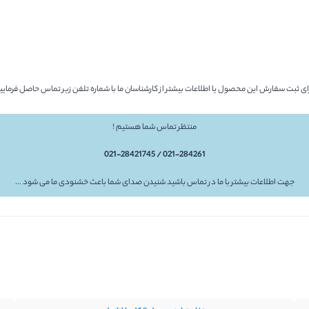
ای ثبت سفارش این محصول یا اطلاعات بیشتر از کارشناسان ما با شماره تلفن زیر تماس حاصل فرمایی
منتظر تماس شما هستیم !
021-284261 / 021-28421745
جهت اطلاعات بیشتر با ما در تماس باشید شنیدن صدای شما باعث خشنودی ما می شود ...