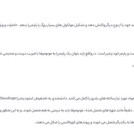
انند خود یا از نوع دیگر واکنش دهد و تشکیل مولکول های بسیار بزرگ یا پلیمر را بدهد . خاصیّت و
ت و پلیمر خود زنجیر است ، در واقع باید بتوان یک پلیمر را به مونومرها با ضریب درست و صحیحی ت
.
. دقیقاً مانند مهره های متصل شده ، مونومرها باید به درستی به هم متصل شوند، و به این منظور و
ن ها به یکدیگر متصل می شوند و پیوندهای کووالانسی را شکل می دهند.