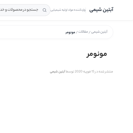
آبتین شیمی
واردکننده مواد اولیه شیمیایی
جستجو در محصولات و خدمات آبتین 
آبتین شیمی
مقالات
/
/
مونومر
مونومر
منتشر شده در 15 فوریه 2020 توسط
آبتین شیمی