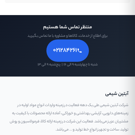
منتظر تماس شما هستیم
برای اطلاع از خدمات، کالاها و مشاوره با ما تماس بگیرید
۰۲۱۲۸۴۲۶۱
شنبه تا چهارشنبه ۹ الی ۱۶ | پنج‌شنبه ۹ الی ۱۳
آبتین شیمی
شرکت آبتین شیمی طی یک دهه فعالیت در زمینه واردات انواع مواد اولیه در
زمینه‌های دارویی، آرایشی بهداشتی و خوراکی، آماده ارائه محصولات با کیفیت به
مشتریان عزیز می‌باشد. فعالیت این شرکت در زمینه ارائه کالا، فرمولاسیون و روش
تولید، ساخت و تجهیز انواع خط تولید و ... می‌باشد.