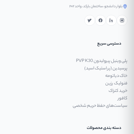
بلوار دانشجو، ساختمان بارکد، واحد ۲۰۲
دسترسی سریع
پلی وینیل پیرولیدون PVP K30
پرسیدین (پر استیک اسید)
خاک دیاتومه
فنولیک رزین
خرید کتراک
کافور
سیاست‌های حفظ حریم شخصی
دسته بندی محصولات