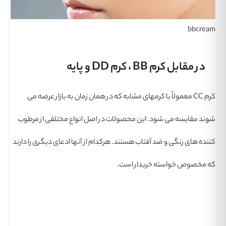
bbcream
در مقابل کرم BB ، کرم DD و پایه
کرم CC معمولاً با کرمهای مشابه که در همان زمان به بازار عرضه می
شوند مقایسه می شود. این محصولات در اصل انواع مختلفی از مرطوب
کننده های رنگی و ضد آفتاب هستند. هرکدام از آنها ادعای دیگری را دارند
که مخصوص خواسته خریدار است.