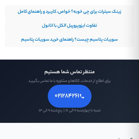
زینک سیترات برای چی خوبه؟ خواص، کاربرد و راهنمای کامل
تفاوت ایزوپروپیل الکل با اتانول
سوربات پتاسیم چیست؟ راهنمای خرید سوربات پتاسیم
منتظر تماس شما هستیم
برای اطلاع از خدمات، کالاها و مشاوره با ما تماس بگیرید
۰۲۱۲۸۴۲۶۱
شنبه تا چهارشنبه ۹ الی ۱۶ | پنج‌شنبه ۹ الی ۱۳