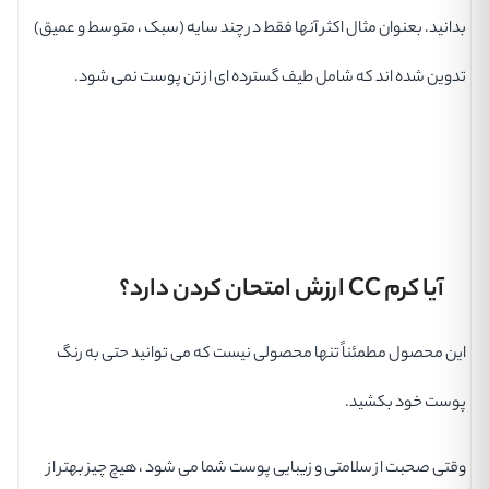
بدانید. بعنوان مثال اکثر آنها فقط در چند سایه (سبک ، متوسط ​​و عمیق)
تدوین شده اند که شامل طیف گسترده ای از تن پوست نمی شود.
آیا کرم CC ارزش امتحان کردن دارد؟
این محصول مطمئناً تنها محصولی نیست که می توانید حتی به رنگ
پوست خود بکشید.
وقتی صحبت از سلامتی و زیبایی پوست شما می شود ، هیچ چیز بهتر از