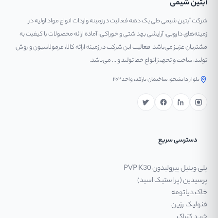
آبتین شیمی
شرکت آبتین شیمی طی یک دهه فعالیت در زمینه واردات انواع مواد اولیه در
زمینه‌های دارویی، آرایشی بهداشتی و خوراکی، آماده ارائه محصولات با کیفیت به
مشتریان عزیز می‌باشد. فعالیت این شرکت در زمینه ارائه کالا، فرمولاسیون و روش
تولید، ساخت و تجهیز انواع خط تولید و ... می‌باشد.
بلوار دانشجو، ساختمان بارکد، واحد ۲۰۲
دسترسی سریع
پلی وینیل پیرولیدون PVP K30
پرسیدین (پر استیک اسید)
خاک دیاتومه
فنولیک رزین
خرید کتراک