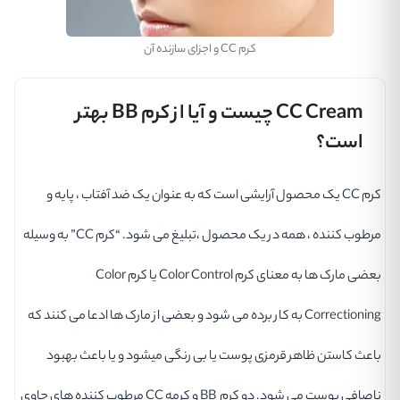
کرم CC و اجزای سازنده آن
CC Cream چیست و آیا از کرم BB بهتر
است؟
کرم CC یک محصول آرایشی است که به عنوان یک ضد آفتاب ، پایه و
مرطوب کننده ، همه در یک محصول ،تبلیغ می شود. “کرم CC” به وسیله
بعضی مارک ها به معنای کرم Color Control یا کرم Color
Correctioning به کار برده می شود و بعضی از مارک ها ادعا می کنند که
باعث کاستن ظاهر قرمزی پوست یا بی رنگی میشود و یا باعث بهبود
ناصافی پوست می شود. دو کرم BB و کرمه CC مرطوب کننده های حاوی