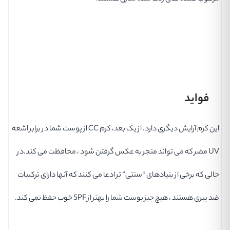
فواید
این کرم آرایش دیگری دارد. از یک بعد، کرم CC از پوست شما در برابر اشعه
UV مضر که می تواند منجر به عکس گرفتن شود ، محافظت می کند.در
حالی که برخی از بنیادهای “سنتی” تر ادعا می کنند که آنها دارای ترکیبات
ضد پیری هستند ، هیچ چیز پوست شما را بهتر از SPF خوب حفظ نمی کند.