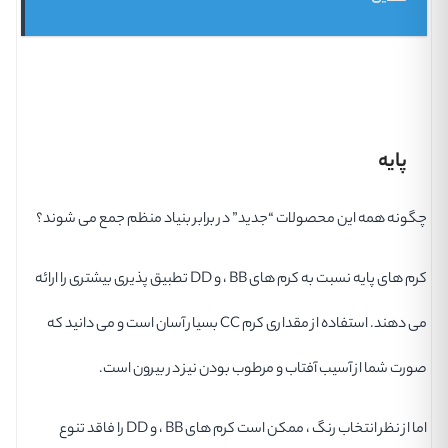
پایه
چگونه همه این محصولات “جدید” در برابر بنیاد منظم جمع می شوند؟
کرم های پایه نسبت به کرم های BB ، و DD تطبیق پذیری بیشتری را ارائه
می دهند. استفاده از مقداری کرم CC بسیار آسان است و می دانید که
صورت شما از آسیب آفتاب و مرطوب بودن نیز در بیرون است.
اما از نظر انتخاب رنگ ، ممکن است کرم های BB ، و DD را فاقد تنوع