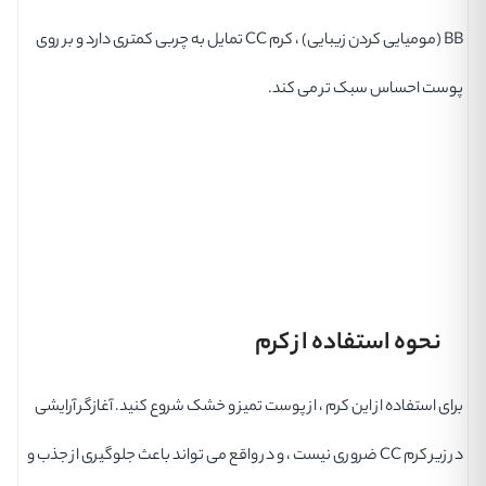
BB (مومیایی کردن زیبایی) ، کرم CC تمایل به چربی کمتری دارد و بر روی
پوست احساس سبک تر می کند.
نحوه استفاده از کرم
برای استفاده از این کرم ، از پوست تمیز و خشک شروع کنید. آغازگر آرایشی
در زیر کرم CC ضروری نیست ، و در واقع می تواند باعث جلوگیری از جذب و