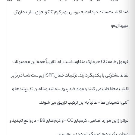
ضد آفتاب هستند.درادامه به بررسی بهتر کرم CC و اجزای سازنده آن آن
میپردازیم:
فرمول خامه CC هر مارک متفاوت است ، اما تقریباً همه این محصولات
نقاط مشترکی با یکدیگر دارند. ترکیبات فعال SPF از پوست شما در برابر
آفتاب محافظت می کنند و مواد ضد پیری – مانند ویتامین C ، پپتیدها و
آنتی اکسیدان ها – غالباً به این ترکیب تزریق می شوند.
فراتر از این موارد اضافی ، کرمهای CC – و کرم های BB – در واقع تجدید و
مرطوب کننده های رنگ شده مدرن هستند.