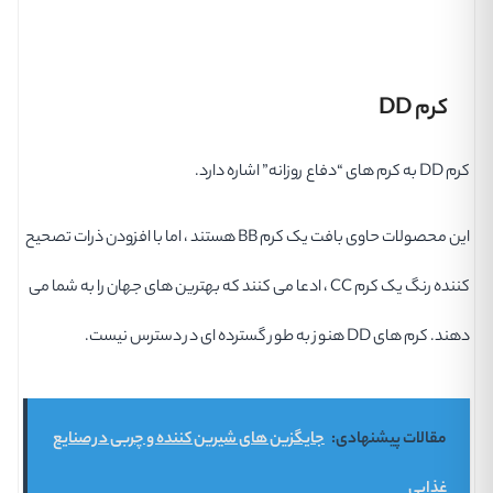
کرم DD
کرم DD به کرم های “دفاع روزانه” اشاره دارد.
این محصولات حاوی بافت یک کرم BB هستند ، اما با افزودن ذرات تصحیح
کننده رنگ یک کرم CC ، ادعا می کنند که بهترین های جهان را به شما می
دهند. کرم های DD هنوز به طور گسترده ای در دسترس نیست.
مقالات پیشنهادی:
جایگزین های شیرین کننده و چربی در صنایع
غذایی