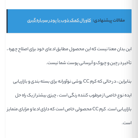
مقالات پیشنهادی:
کاورال کمک ذوب یا پودر سرباره گیری
این بدان معنا نیست که این محصول مطابق ادعای خود برای اصلاح چهره ،
تأخیر در چین و چروک و آبرسانی پوست شما نیست.
بنابراین ، در حالی که کرم CC روشی نوآورانه برای بسته بندی و بازاریابی
ایده نوع خاصی از مرطوب کننده رنگی است ، چیزی بیشتر از یک راه حل
بازاریابی است. کرم CC محصولی خاص است که دارای ادعا و مزایای متمایز
است.