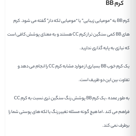
کرم BB
کرم BB به “مومیایی زیبایی” یا “مومیایی لکه دار” گفته می شود. کرم
های BB کمی سنگین تر از کرم CC هستند و به معنای پوشش کافی است
که نیازی به پایه گذاری ندارید.
یک کرم خوب BB بسیاری از موارد مشابه کرم CC را انجام می دهد و
تفاوت بین این دو ظریف است.
به طور عمده ، یک کرم BB پوشش رنگ سنگین تری نسبت به کرم CC
فراهم می کند ، اما هیچ گونه مسئله تغییر رنگ یا لکه های پوستی شما را
برطرف نمی کند.