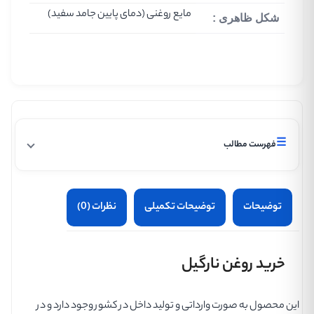
مایع روغنی (دمای پایین جامد سفید)
شکل ظاهری :
☰
فهرست مطالب
توضیحات
توضیحات تکمیلی
نظرات (0)
خرید روغن نارگیل
این محصول به صورت وارداتی و تولید داخل در کشور وجود دارد و در