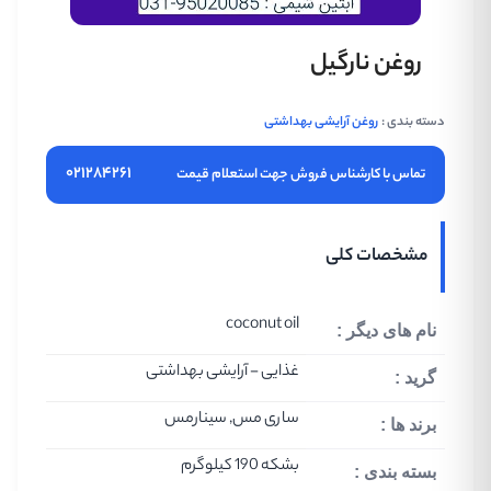
روغن نارگیل
دسته بندی :
روغن آرایشی بهداشتی
۰۲۱۲۸۴۲۶۱
تماس با کارشناس فروش جهت استعلام قیمت
مشخصات کلی
coconut oil
نام های دیگر :
غذایی - آرایشی بهداشتی
گرید :
ساری مس, سینارمس
برند ها :
بشکه 190 کیلوگرم
بسته بندی :