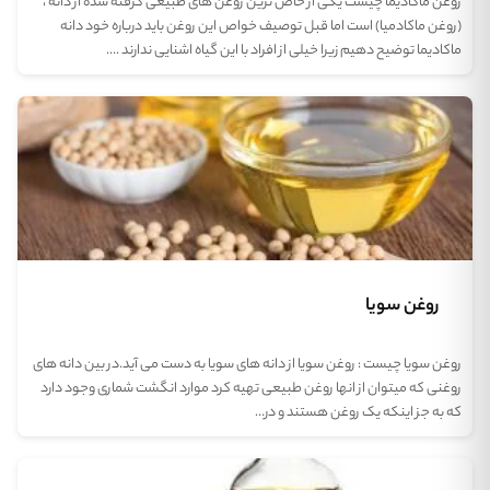
روغن ماکادیما چیست یکی از خاص ترین روغن های طبیعی گرفته شده از دانه ،
(روغن ماکادمیا) است اما قبل توصیف خواص این روغن باید درباره خود دانه
ماکادیما توضیح دهیم زیرا خیلی از افراد با این گیاه اشنایی ندارند .…
روغن سویا
روغن سویا چیست : روغن سویا از دانه های سویا به دست می آید.در بین دانه های
روغنی که میتوان از انها روغن طبیعی تهیه کرد موارد انگشت شماری وجود دارد
که به جز اینکه یک روغن هستند و در…