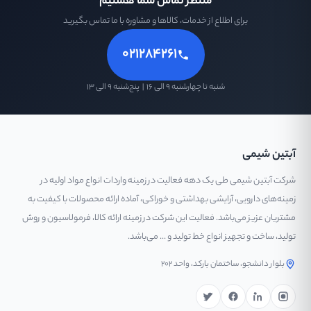
منتظر تماس شما هستیم
برای اطلاع از خدمات، کالاها و مشاوره با ما تماس بگیرید
۰۲۱۲۸۴۲۶۱
شنبه تا چهارشنبه ۹ الی ۱۶ | پنج‌شنبه ۹ الی ۱۳
آبتین شیمی
شرکت آبتین شیمی طی یک دهه فعالیت در زمینه واردات انواع مواد اولیه در
زمینه‌های دارویی، آرایشی بهداشتی و خوراکی، آماده ارائه محصولات با کیفیت به
مشتریان عزیز می‌باشد. فعالیت این شرکت در زمینه ارائه کالا، فرمولاسیون و روش
تولید، ساخت و تجهیز انواع خط تولید و ... می‌باشد.
بلوار دانشجو، ساختمان بارکد، واحد ۲۰۲