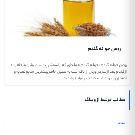
روغن جوانه گندم
روغن جوانه گندم : جوانه گندم همانطور که از اسمش پیداست اولین مرحله رشد
از گندم بعد از سر در اوردن از خاک است به همین خاطر بیشترین منابع تغذیه و
اکسیژن را دریافت میکند تا در فرایند رشد به…
مطالب مرتبط از وبلاگ
مقاله