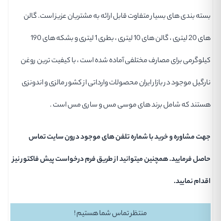
بسته بندی های بسیار متفاوت قابل ارائه به مشتریان عزیز است. گالن
های 20 لیتری ، گالن های 10 لیتری ، بطری 1 لیتری و بشکه های 190
کیلوگرمی برای مصارف مختلفی آماده شده است ، با کیفیت ترین روغن
نارگیل موجود در بازار ایران محصولات وارداتی از کشور مالزی و اندونزی
هستند که شامل برند های موسی مس و ساری مس است .
جهت مشاوره و خرید با شماره تلفن های موجود درون سایت تماس
حاصل فرمایید. همچنین میتوانید از طریق فرم درخواست پیش فاکتور نیز
اقدام نمایید.
منتظر تماس شما هستیم !