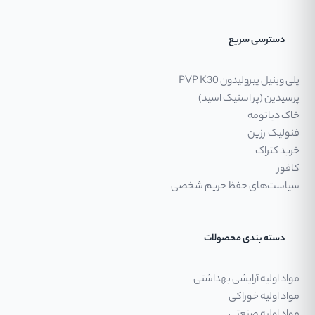
دسترسی سریع
پلی وینیل پیرولیدون PVP K30
پرسیدین (پر استیک اسید)
خاک دیاتومه
فنولیک رزین
خرید کتراک
کافور
سیاست‌های حفظ حریم شخصی
دسته بندی محصولات
مواد اولیه آرایشی بهداشتی
مواد اولیه خوراکی