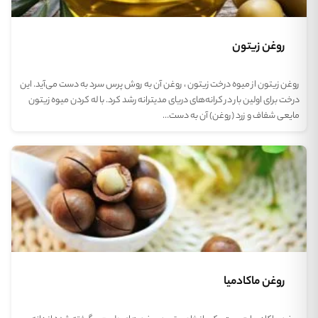
روغن زیتون
روغن زیتون از میوه درخت زیتون ، روغن آن به روش پرس سرد به دست می‌آید. این
درخت برای اولین بار در کرانه‌های دریای مدیترانه رشد کرد. با له کردن میوه زیتون
مایعی شفاف و زرد (روغن) آن به دست…
روغن ماکادمیا