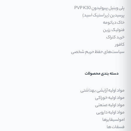
پلی وینیل پیرولیدون PVP K30
پرسیدین (پر استیک اسید)
خاک دیاتومه
فنولیک رزین
خرید کتراک
کافور
سیاست‌های حفظ حریم شخصی
دسته بندی محصولات
مواد اولیه آرایشی بهداشتی
مواد اولیه خوراکی
مواد اولیه صنعتی
مواد اولیه دارویی
امولسیفایرها
فسفات ها