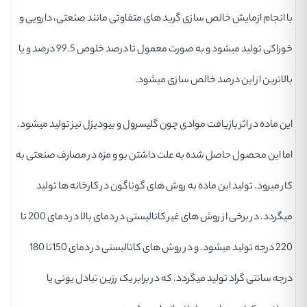
با انجام ازمایش خالص سازی گرید های متفاوتی مانند صنعتی، دارویی و
خوراکی تولید میشود و به صورت معمول تا درصد خلوص 99.5 درصد و یا
بالاترین از این درصد خالص سازی میشود.
این ماده در اثر بازیافت موادی چون گلیسرول و بیودیزل نیز تولید میشود.
اما این محصول حاصل شده به علت داشتن بو و مزه در مصارف صنعتی به
کار میرود. تولید این ماده به روش های گوناگون در کارخانه ها تولید
میگردد. در برخی از روش های غیر کاتالیستی در دمای بالا در دمای 200 تا
220 درجه تولید میشود. و در روش های کاتالیستی در دمای 150تا 180
درجه سانتی گراد تولید میگردد. که در برابر یک رزین تبادل یونی یا