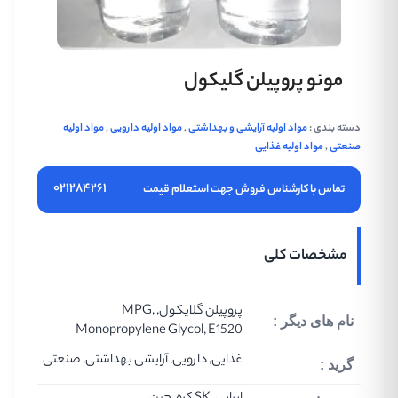
مونو پروپیلن گلیکول
دسته بندی :
مواد اولیه آرایشی و بهداشتی
,
مواد اولیه دارویی
,
مواد اولیه
صنعتی
,
مواد اولیه غذایی
۰۲۱۲۸۴۲۶۱
تماس با کارشناس فروش جهت استعلام قیمت
مشخصات کلی
پروپیلن گلایکول, MPG,
نام های دیگر :
Monopropylene Glycol, E1520
غذایی, دارویی, آرایشی بهداشتی, صنعتی
گرید :