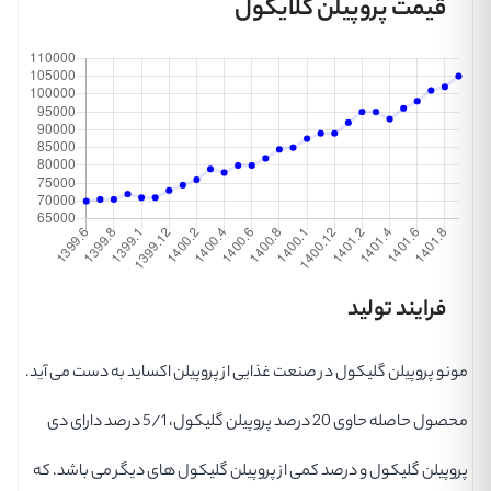
قیمت پروپیلن گلایکول
فرایند تولید
مونو پروپیلن گلیکول در صنعت غذایی از پروپیلن اکساید به دست می آید.
محصول حاصله حاوی 20 درصد پروپیلن گلیکول، 5/1 درصد دارای دی
پروپیلن گلیکول و درصد کمی از پروپیلن گلیکول های دیگر می باشد. که