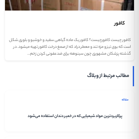
کافور
کافور چیست کافورچیست؟ کافور یک ماده گیاهی سفید و خوشبو و بلوری شکل
است که بوی تیز و مزه تند و معطر دراد که از صمغ درخت کافور تهیه میشود. در
گذشته پزشکان مشهوری چون سینوهه برای ضدعفونی کردن زخم…
مطالب مرتبط از وبلاگ
مقاله
پرکاربردترین مواد شیمیایی که در خمیر دندان استفاده می‌شود