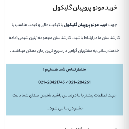
خرید مونو پروپیلن گلیکول
جهت
خرید مونو پروپیلن گلیکول
با کیفیت عالی و قیمت مناسب با
کارشناسان ما در ارتباط باشید . کارشناسان مجموعه آبتین شیمی آماده
خدمت رسانی به مشتریان گرامی در سریع ترین زمان ممکن میباشند .
منتظر تماس شما هستیم !
021-284261 / 021-28421745
جهت اطلاعات بیشتر با ما در تماس باشید شنیدن صدای شما باعث
خشنودی ما می شود ...