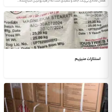
همان ماده‌ ی بی‌رنگ، جامد و سفیدی است که از هیدروکربن اشباع‌شده…
استئارات منیزیم