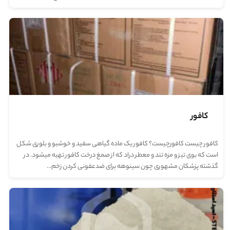
کافور
کافور چیست کافورچیست؟ کافور یک ماده گیاهی سفید و خوشبو و بلوری شکل
است که بوی تیز و مزه تند و معطر دراد که از صمغ درخت کافور تهیه میشود. در
گذشته پزشکان مشهوری چون سینوهه برای ضدعفونی کردن زخم…