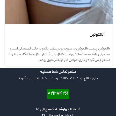
آلانتوئین
آلانتوئین چیست آلانتوئین به صورت پودر سفید رنگ و به حالت کریستالی است و
محصولی فاقد بو است ماده ای است که از برخی گیاهان مثل جوانه گندم و بابونه
استخراج می گردد و دارای خواص التیام بخش قوی بوده…
منتظر تماس شما هستیم
برای اطلاع از خدمات ، کالا ها و مشاوره با ما تماس بگیرید
۰۲۱۲۸۴۲۶۱
شنبه تا چهارشنبه 9 صبح الی 16