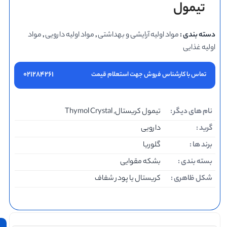
تیمول
دسته بندی :
مواد اولیه آرایشی و بهداشتی
,
مواد اولیه دارویی
,
مواد
اولیه غذایی
۰۲۱۲۸۴۲۶۱
تماس با کارشناس فروش جهت استعلام قیمت
محصولات
نام های دیگر :
تیمول کریستال, Thymol Crystal
پربازدید
گرید :
دارویی
برند ها :
گلوریا
بسته بندی :
بشکه مقوایی
شکل ظاهری :
کریستال یا پودر شفاف