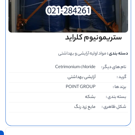
ستریمونیوم کلراید
دسته بندی :
مواد اولیه آرایشی و بهداشتی
نام های دیگر :
Cetrimonium chloride
گرید :
آرایشی بهداشتی
برند ها :
POINT GROUP
بسته بندی :
بشکه
شکل ظاهری :
مایع زرد رنگ