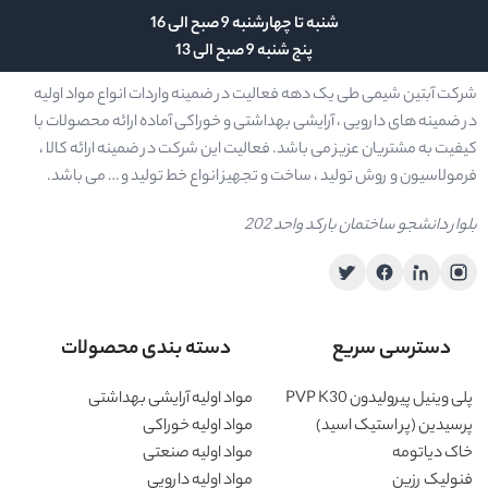
شنبه تا چهارشنبه 9 صبح الی 16
پنج شنبه 9 صبح الی 13
شرکت آبتین شیمی طی یک دهه فعالیت در ضمینه واردات انواع مواد اولیه
در ضمینه های دارویی ، آرایشی بهداشتی و خوراکی آماده ارائه محصولات با
کیفیت به مشتریان عزیز می باشد. فعالیت این شرکت در ضمینه ارائه کالا ،
فرمولاسیون و روش تولید ، ساخت و تجهیز انواع خط تولید و … می باشد.
بلوار دانشجو ساختمان بارکد واحد 202
دسترسی سریع
دسته بندی محصولات
پلی وینیل پیرولیدون PVP K30
مواد اولیه آرایشی بهداشتی
پرسیدین (پر استیک اسید)
مواد اولیه خوراکی
خاک دیاتومه
مواد اولیه صنعتی
فنولیک رزین
مواد اولیه دارویی