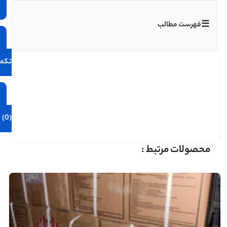
☰
فهرست مطالب
تکمی
(0)
محصولات مرتبط :