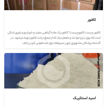
کافور
کافور چیست کافورچیست؟ کافور یک ماده گیاهی سفید و خوشبو و بلوری شکل
است که بوی تیز و مزه تند و معطر دراد که از صمغ درخت کافور تهیه میشود. در
گذشته پزشکان مشهوری چون سینوهه برای ضدعفونی کردن زخم…
اسید استئاریک